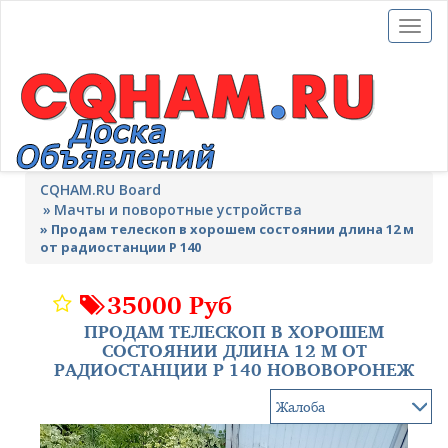
Toggl
naviga
CQHAM.RU Board
Мачты и поворотные устройства
»
Продам телескоп в хорошем состоянии длина 12 м
от радиостанции Р 140
35000 Руб
ПРОДАМ ТЕЛЕСКОП В ХОРОШЕМ
СОСТОЯНИИ ДЛИНА 12 М ОТ
РАДИОСТАНЦИИ Р 140 НОВОВОРОНЕЖ