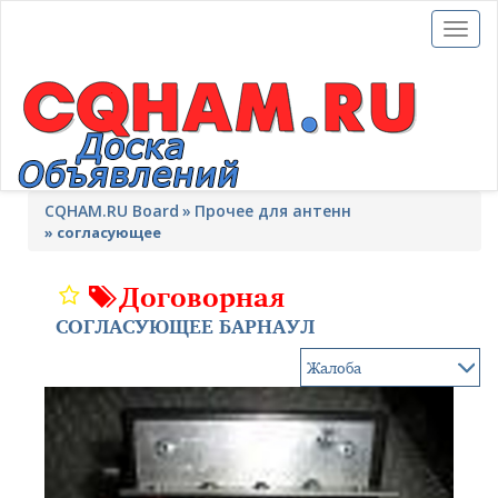
Toggl
naviga
CQHAM.RU Board
Прочее для антенн
»
согласующее
Договорная
СОГЛАСУЮЩЕЕ БАРНАУЛ