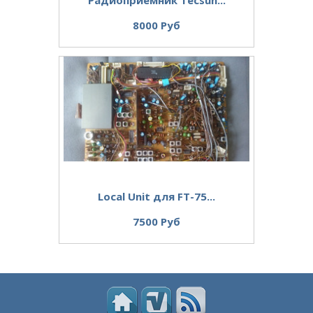
Радиоприёмник Tecsun...
8000 Руб
Local Unit для FT-75...
7500 Руб