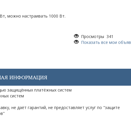
Вт, можно настраивать 1000 Вт.
Просмотры 341
Показать все мои объя
НАЯ ИНФОРМАЦИЯ
ощью защищённых платёжных систем
жных систем
вку, не даёт гарантий, не предоставляет услуг по "защите
ов"