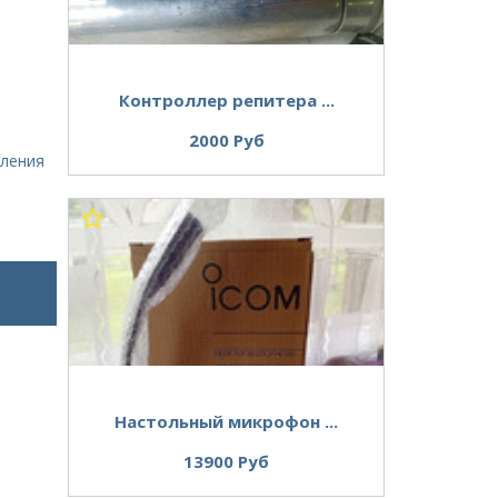
Контроллер репитера ...
2000 Руб
вления
Настольный микрофон ...
13900 Руб