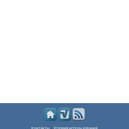
Контакты
|
Условия использования