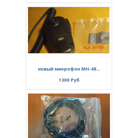
новый микрофон MH-48...
1300 Руб