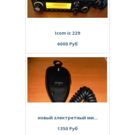
Icom ic 229
6000 Руб
новый электретный ми...
1350 Руб