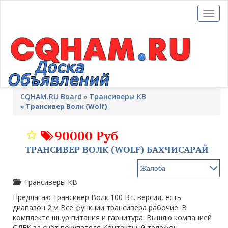
Toggl
naviga
CQHAM.RU Board
Трансиверы КВ
»
Трансивер Волк (Wolf)
90000 Руб
ТРАНСИВЕР ВОЛК (WOLF) БАХЧИСАРАЙ
Трансиверы КВ
Предлагаю трансивер Волк 100 Вт. версия, есть
диапазон 2 м Все функции трансивера рабочие. В
комплекте шнур питания и гарнитура. Вышлю компанией
СДЕК за счёт покупателя Контактный телефон