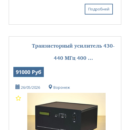
в управлении. Интерфейс интуитивно понятный
с одним уровнем ме...
Подробней
Транзисторный усилитель 430-
440 МГц 400 ...
91000 Руб
26/05/2026
Воронеж