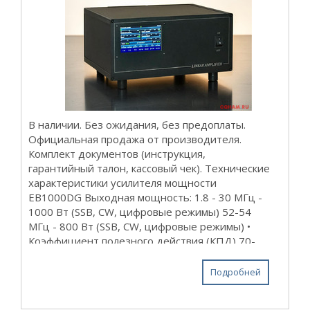
В наличии. Без ожидания, без предоплаты.
Официальная продажа от производителя.
Комплект документов (инструкция,
гарантийный талон, кассовый чек). Технические
характеристики усилителя мощности
EB1000DG Выходная мощность: 1.8 - 30 МГц -
1000 Вт (SSB, CW, цифровые режимы) 52-54
МГц - 800 Вт (SSB, CW, цифровые режимы) •
Коэффициент полезного действия (КПД) 70-
80% Гарантия 1 (один) год, включая ...
Подробней