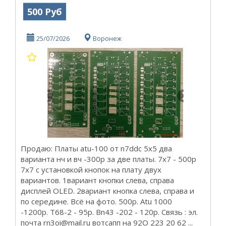
500 Руб
25/07/2026
Воронеж
Продаю: Платы atu-100 от n7ddc 5х5 два
варианта нч и вч -300р за две платы. 7x7 - 500р
7х7 с установкой кнопок на плату двух
вариантов. 1вариант кнопки слева, справа
дисплей OLED. 2вариант кнопка слева, справа и
по середине. Всё на фото. 500р. Atu 1000
-1200р. Т68-2 - 95р. Bn43 -202 - 120р. Связь : эл.
почта rn3oi@mail.ru вотсапп на 92О 223 20 62 ...