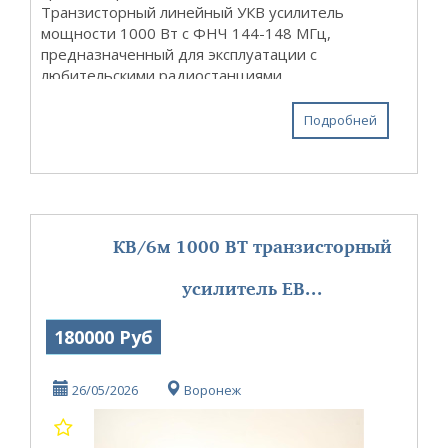
Транзисторный линейный УКВ усилитель
мощности 1000 Вт с ФНЧ 144-148 МГц,
предназначенный для эксплуатации с
любительскими радиостанциями.
Отличительные особенности усилителя: Ø
мгновенная готовность к эксплуатации; Ø
Подробней
компактный размер...
КВ/6м 1000 ВТ транзисторный
усилитель EB...
180000 Руб
26/05/2026
Воронеж