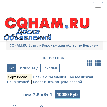
Toggl
naviga
CQHAM.RU Board
Воронежская область
»
Воронеж
ВОРОНЕЖ
Все
Частное лицо
Компания
Сортировать :
Новые объявления
|
Более низкая
цена первой
|
Более высокая цена первой
осм-2.5 кВт-1
10000 Руб