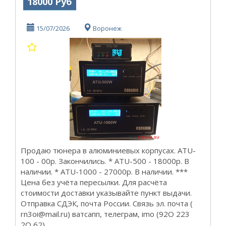
18000 Руб
15/07/2026
Воронеж
Продаю тюнера в алюминиевых корпусах. АТU-
100 - 00р. Закончились. * ATU-500 - 18000р. В
наличии. * АТU-1000 - 27000р. В наличии. ***
Цена без учёта пересылки. Для расчёта
стоимости доставки указывайте пункт выдачи.
Отправка СДЭК, почта России. Связь эл. почта (
rn3oi@mail.ru) ватсапп, телеграм, imo (92О 223
2О 62) ...