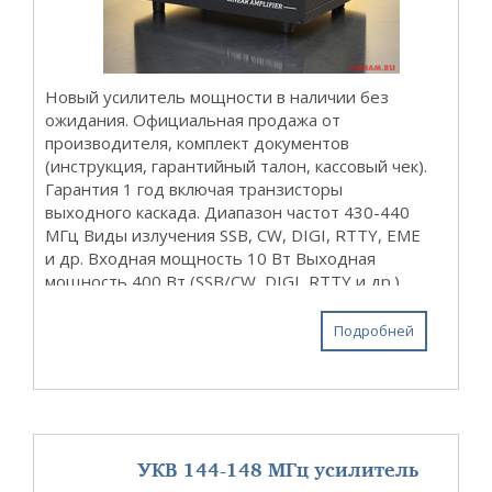
Новый усилитель мощности в наличии без
ожидания. Официальная продажа от
производителя, комплект документов
(инструкция, гарантийный талон, кассовый чек).
Гарантия 1 год включая транзисторы
выходного каскада. Диапазон частот 430-440
МГц Виды излучения SSB, CW, DIGI, RTTY, ЕМЕ
и др. Входная мощность 10 Вт Выходная
мощность 400 Вт (SSB/CW, DIGI, RTTY и др.)
Максимальный КСВ в антенне 1.5:1 Напряжение
питания +30 … +50В То...
Подробней
УКВ 144-148 МГц усилитель