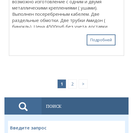
возможно изготовление с одним и двумя
металлическими креплениями ( ушами).
Выполнен посеребренным кабелем. Две
раздельные обмотки. Две трубки Амидон (
бинокль). Цена 4500руб без учета доставки.
Отправка сдэк и почта России. Для расчета...
Подробней
1
2
>
ПОИСК