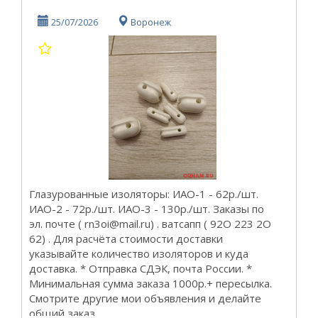
25/07/2026
Воронеж
Глазурованные изоляторы: ИАО-1 - 62р./шт.
ИАО-2 - 72р./шт. ИАО-3 - 130р./шт. Заказы по
эл. почте ( rn3oi@mail.ru) . ватсапп ( 92О 223 2О
62) . Для расчёта стоимости доставки
указывайте количество изоляторов и куда
доставка. * Отправка СДЭК, почта России. *
Минимальная сумма заказа 1000р.+ пересылка.
Смотрите другие мои объявления и делайте
общий заказ. ...