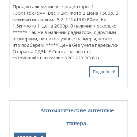
Продаю алюминиевые радиаторы. 1.
135х115х75мм. Вес 1.2кг. Фото 2 Цена 1500р. В
наличии несколько. * 2. 142х138х80мм. Вес
1.5кг Фото 1 Цена 2000р. В наличии несколько.
****** Так же в наличии радиаторы с другими
размерами, пишите нужные размеры, может
что подберём. ***** Цена без учёта пересылки.
Отправка СДЭК. * Связь : эл. почта (
rn3oi@mail.ru) ватсапп ( 92О 223 2О 62) ...
Подробней
Автоматические антенные
тюнера.