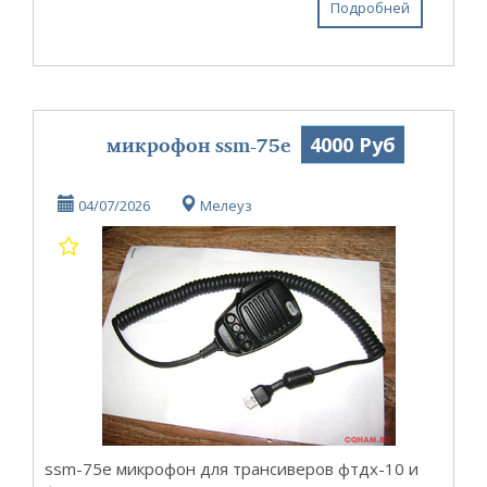
Подробней
микрофон ssm-75e
4000 Руб
04/07/2026
Мелеуз
ssm-75e микрофон для трансиверов фтдх-10 и