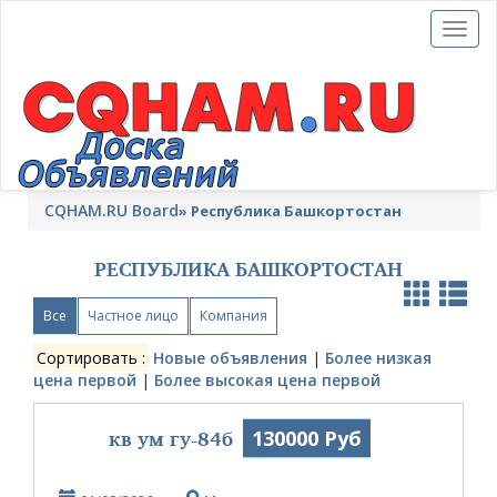
Toggl
naviga
CQHAM.RU Board
»
Республика Башкортостан
РЕСПУБЛИКА БАШКОРТОСТАН
Все
Частное лицо
Компания
Сортировать :
Новые объявления
|
Более низкая
цена первой
|
Более высокая цена первой
кв ум гу-84б
130000 Руб