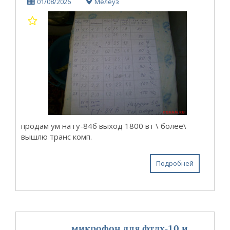
01/08/2026
Мелеуз
продам ум на гу-84б выход 1800 вт \ более\
вышлю транс комп.
Подробней
микрофон для фтдх-10 и