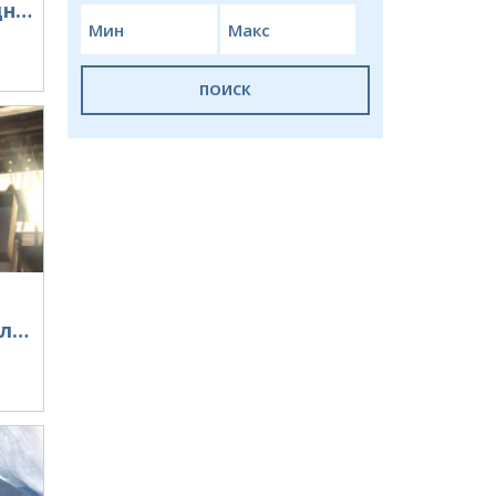
Корпус усилителя мощности КРС-78
ПОИСК
Корпуса, металлоизделия.