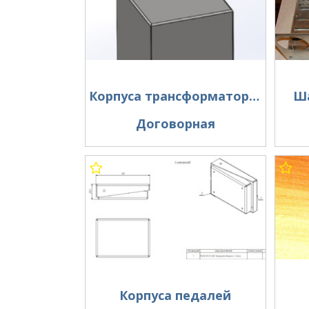
Корпуса трансформаторов для УНЧ
Ша
Договорная
Корпуса педалей