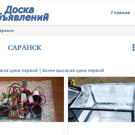
Главная
аранск
САРАНСК
зкая цена первой
|
Более высокая цена первой