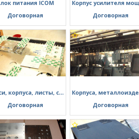
лок питания ICOM
Договорная
Договорная
Шасси, корпуса, листы, сталь, дюраль.
Договорная
Договорная