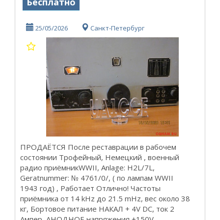
Бесплатно
25/05/2026
Санкт-Петербург
ПРОДАЁТСЯ После реставрации в рабочем
состоянии Трофейный, Немецкий , военный
радио приёмникWWII, Anlage: H2L/7L,
Geratnummer: № 4761/0/, ( по лампам WWII
1943 год) , Работает Отлично! Частоты
приёмника от 14 kHz до 21.5 mHz, вес около 38
кг, Бортовое питание НАКАЛ + 4V DC, ток 2
Ампер, АНОДНОЕ напряжения +150V.