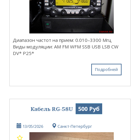
Диапазон частот на прием: 0.010–3300 Мгц
Виды модуляции: AM FM WFM SSB USB LSB CW
DV* P25*
Подробней
Кабель RG-58U
500 Руб
13/05/2026
Санкт-Петербург