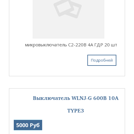
микровыключатель С2-220В 4А ГДР 20 шт
Подробней
Выключатель WLNJ-G 600В 10А
TYPE3
5000 Руб