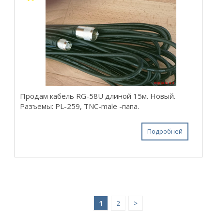
Продам кабель RG-58U длиной 15м. Новый.
Разъемы: PL-259, TNC-male -папа.
Подробней
1
2
>