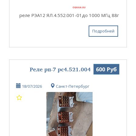
реле РЭА12 ЯЛ.4.552.001-01до 1000 МГц 88г
Подробней
Реле рп-7 рс4.521.004
600 Руб
18/07/2026
Санкт-Петербург