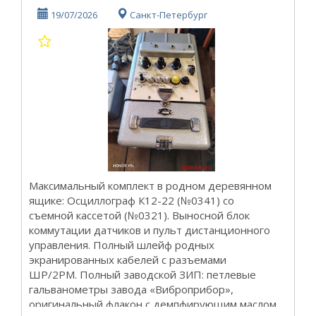
19/07/2026
Санкт-Петербург
Максимальный комплект в родном деревянном
ящике: Осциллограф К12-22 (№0341) со
съемной кассетой (№0321). Выносной блок
коммутации датчиков и пульт дистанционного
управления. Полный шлейф родных
экранированных кабелей с разъемами
ШР/2РМ. Полный заводской ЗИП: петлевые
гальванометры завода «Виброприбор»,
оригинальный флакон с демпфирующим маслом