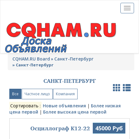
Toggl
naviga
CQHAM.RU Board
Санкт-Петербург
»
Санкт-Петербург
САНКТ-ПЕТЕРБУРГ
Все
Частное лицо
Компания
Сортировать :
Новые объявления
|
Более низкая
цена первой
|
Более высокая цена первой
Осциллограф К12-22
45000 Руб