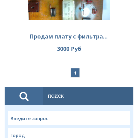
Продам плату с фильтрами для передающей приставки к Р-399.
3000 Руб
1
ПОИСК