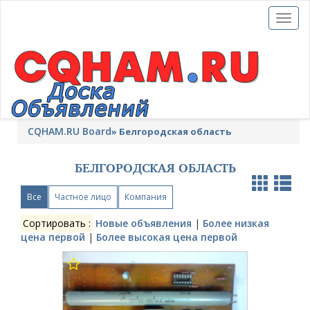
Toggl
naviga
CQHAM.RU Board
»
Белгородская область
БЕЛГОРОДСКАЯ ОБЛАСТЬ
Все
Частное лицо
Компания
Сортировать :
Новые объявления
|
Более низкая
цена первой
|
Более высокая цена первой