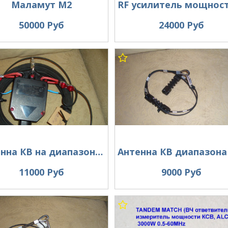
Маламут М2
50000 Руб
24000 Руб
Антенна КВ на диапазон 80 метров .
11000 Руб
9000 Руб