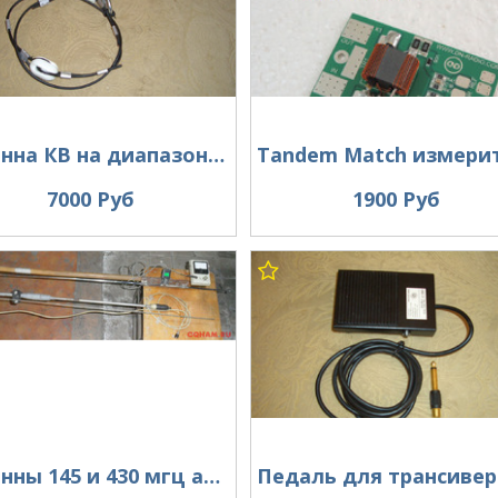
Антенна КВ на диапазон 20 метров .
7000 Руб
1900 Руб
Антенны 145 и 430 мгц автомобильные и портативные.