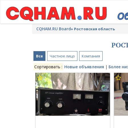
CQHAM.RU Board
»
Ростовская область
РОС
Все
Частное лицо
Компания
Сортировать :
Новые объявления
|
Более ни