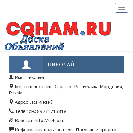
Toggl
naviga
НИКОЛАЙ
Имя: Николай
Местоположение: Саранск, Республика Мордовия,
Russia
Адрес: Ленинский
Телефон.: 89271713818
Вебсайт: http://rc4ub.ru
Информация пользователя: Покупаю и продаю