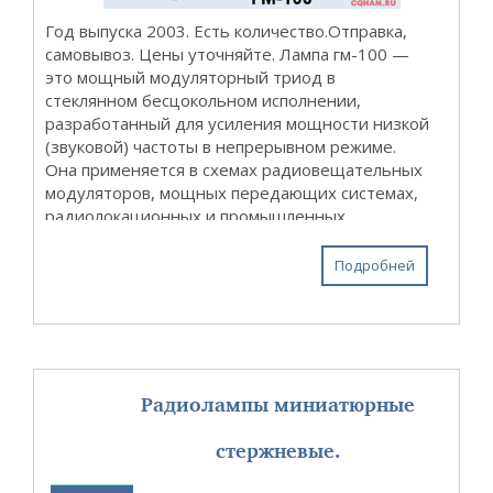
Год выпуска 2003. Есть количество.Отправка,
самовывоз. Цены уточняйте. Лампа гм-100 —
это мощный модуляторный триод в
стеклянном бесцокольном исполнении,
разработанный для усиления мощности низкой
(звуковой) частоты в непрерывном режиме.
Она применяется в схемах радиовещательных
модуляторов, мощных передающих системах,
радиолокационных и промышленных
установках. В кругах аудиофилов лампа
известна как экстремальная основа для с...
Подробней
Радиолампы миниатюрные
стержневые.