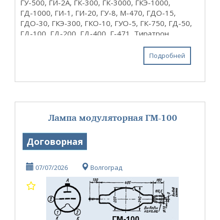
ГУ-500, ГИ-2А, ГК-300, ГК-3000, ГКЭ-1000,
ГД-1000, ГИ-1, ГИ-20, ГУ-8, М-470, ГДО-15,
ГДО-30, ГКЭ-300, ГКО-10, ГУО-5, ГК-750, ГД-50,
ГД-100, ГД-200, ГД-400, Г-471, Тиратрон
ТГ-15-3000 Эти радиолампы, что ниже
интересуют до 1941 года в...
Подробней
Лампа модуляторная ГМ-100
Договорная
07/07/2026
Волгоград