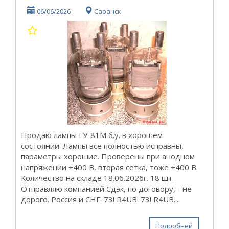
06/06/2026
Саранск
Продаю лампы ГУ-81М б.у. в хорошем
состоянии. Лампы все полностью исправны,
параметры хорошие. Проверены при анодном
напряжении +400 В, вторая сетка, тоже +400 В.
Количество на складе 18.06.2026г. 18 шт.
Отправляю компанией Сдэк, по договору, - не
дорого. Россия и СНГ. 73! R4UB. 73! R4UB....
Подробней