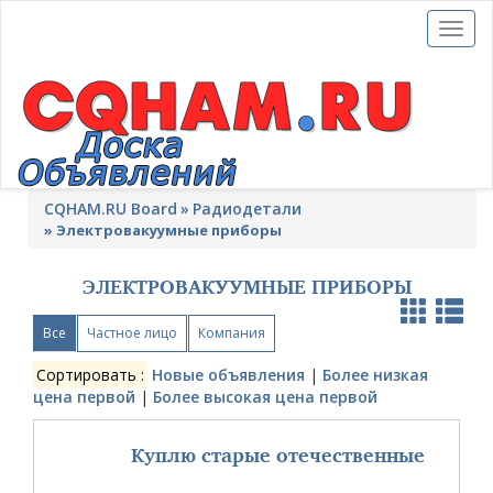
Toggl
naviga
CQHAM.RU Board
Радиодетали
»
Электровакуумные приборы
ЭЛЕКТРОВАКУУМНЫЕ ПРИБОРЫ
Все
Частное лицо
Компания
Сортировать :
Новые объявления
|
Более низкая
цена первой
|
Более высокая цена первой
Куплю старые отечественные