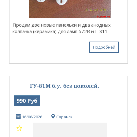
Продам две новые панельки и два анодных
колпачка (керамика) для ламп 572В и Г-811
Подробней
ГУ-81М б.у. без цоколей.
990 Руб
16/06/2026
Саранск