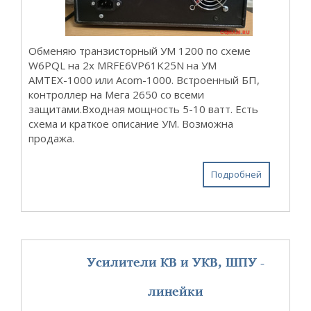
Обменяю транзисторный УМ 1200 по схеме
W6PQL на 2х MRFE6VP61K25N на УМ
АМТЕХ-1000 или Acom-1000. Встроенный БП,
контроллер на Мега 2650 со всеми
защитами.Входная мощность 5-10 ватт. Есть
схема и краткое описание УМ. Возможна
продажа.
Подробней
Усилители КВ и УКВ, ШПУ -
линейки