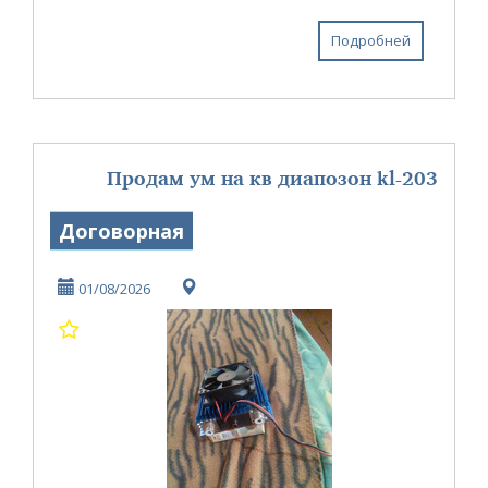
500...
Подробней
Продам ум на кв диапозон kl-203
Договорная
01/08/2026