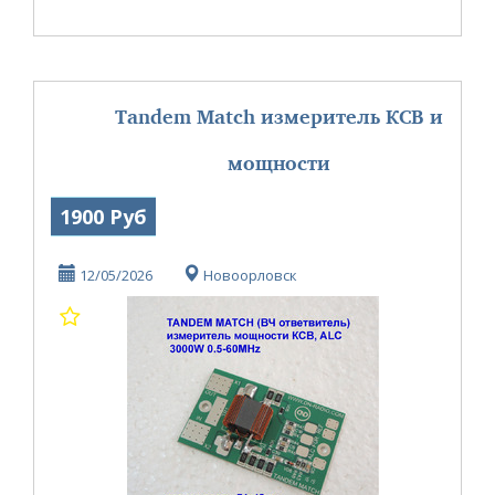
Tandem Match измеритель КСВ и
мощности
1900 Руб
12/05/2026
Новоорловск