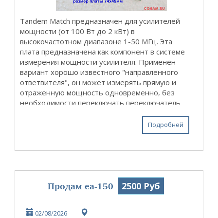
Tandem Match предназначен для усилителей
мощности (от 100 Вт до 2 кВт) в
высокочастотном диапазоне 1-50 МГц. Эта
плата предназначена как компонент в системе
измерения мощности усилителя. Применён
вариант хорошо известного "направленного
ответвителя", он может измерять прямую и
отраженную мощность одновременно, без
необходимости переключать переключатель
для этого. Он обеспечивает возможность
измерения уровней прямой и отраже...
Подробней
Продам ea-150
2500 Руб
02/08/2026