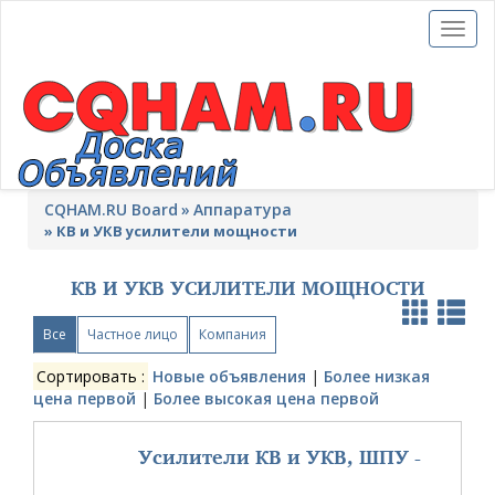
Toggl
naviga
CQHAM.RU Board
Аппаратура
»
КВ и УКВ усилители мощности
КВ И УКВ УСИЛИТЕЛИ МОЩНОСТИ
Все
Частное лицо
Компания
Сортировать :
Новые объявления
|
Более низкая
цена первой
|
Более высокая цена первой
Усилители КВ и УКВ, ШПУ -