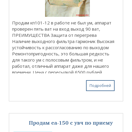
Продам кп101-12 в работе не был ум, аппарат
проверен пять ват на вход выход 90 ват,
ПРЕИМУЩЕСТВА Защита от перегрева
Наличие выходного фильтра гармоник Высокая
устойчивость к рассогласованию по выходом
Ремонтопригодность, это большая редкость
для такого ум с полосовым фильтром, и не
работал, отличный аппарат даже для нашего
времени. Цена с пересылкой 6500 рублей
отправлю почтой России на ваш адрес...
Подробней
Продам ea-150 с увч по приему