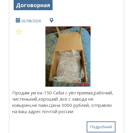
Договорная
02/08/2026
Продам ум ea-150 СиБи с увч приема,рабочий,
чистенький,хороший ,все с завода не
ковырен,не паян.Цена 3000 рублей, отправлю
на ваш адрес почтой россии
Подробней