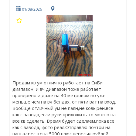
01/08/2026
Продам кв ум отлично работает на СиБи
диапазон, и вч диапазон тоже работает
проверено и даже на 40 метровом но уже
меньше чем на вч бендах, от пяти ват на вход.
Вообще отличный ум не паян,не ковырен,все
как с завода,если руки приложить то можно на
все кв сделать. Время будет сделаем,пока все
как с завода, фото реал.Отправлю почтой на
ваш адрес цена 5000 плюс пересыл рублей