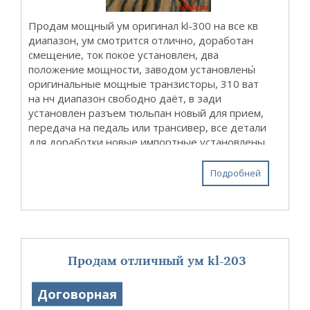
Продам мощный ум оригинал kl-300 на все кв
диапазон, ум смотрится отлично, доработан
смещение, ток покое установлен, два
положение мощности, заводом установлены́
оригинальные мощные транзисторы, 310 ват
на нч диапазон свободно даёт, в зади
установлен разъем тюльпан новый для прием,
передача на педаль или трансивер, все детали
для доработки новые импортные установлены..
установлен новы винт, работает довольно
тихо, реле и резис...
Подробней
Продам отличный ум kl-203
Договорная