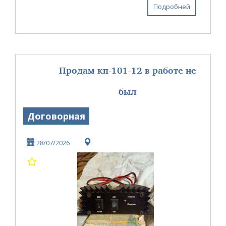
отправлю почтой ...
Подробней
Продам кп-101-12 в работе не
был
Договорная
28/07/2026