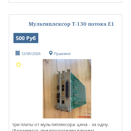
Мультиплексор Т-130 потока E1
500 Руб
12/05/2026
Пушкино
три платы от мультиплексора. цена - за одну.
(Разумеется, предпочтителен вариант