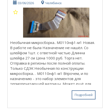
03/06/2026
Челябинск
Необычная микросборка.. М0110нф1-м1 Новая.
В работе не была Назначение не нашёл. Со
шлейфом 1шт. с ответной частью Длинна
шлейфа 27 см Цена 1000 руб. Торга нет.
Отправка в регионы после полной оплаты.
Только СДЭК Необычная по конструкции
микросборка.. . М0110нф1-м1 Впрочем, и по
назначению - это набор элементов для
термопечатающей матрицы. Может ещё для
каких-то назначений...
Подробней