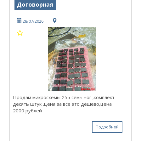
Договорная
28/07/2026
Продам микросхемы 255 семь ног ,комплект
десять штук ,цена за все это дёшево,цена
2000 рублей
Подробней