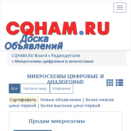
Toggl
naviga
CQHAM.RU Board
Радиодетали
»
Микросхемы цифровые и аналоговые
МИКРОСХЕМЫ ЦИФРОВЫЕ И
АНАЛОГОВЫЕ
Все
Частное лицо
Компания
Сортировать :
Новые объявления
|
Более низкая
цена первой
|
Более высокая цена первой
Продам микросхемы