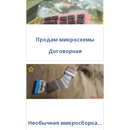
Продам микросхемы
Договорная
Необычная микросборка.. М0110нф1-м1