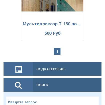
Мультиплексор Т-130 потока E1
500 Руб
1
ПОДКАТЕГОРИИ
ПОИСК