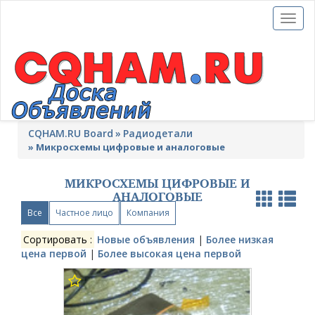
Toggl
naviga
CQHAM.RU Board
Радиодетали
»
Микросхемы цифровые и аналоговые
МИКРОСХЕМЫ ЦИФРОВЫЕ И
АНАЛОГОВЫЕ
Все
Частное лицо
Компания
Сортировать :
Новые объявления
|
Более низкая
цена первой
|
Более высокая цена первой