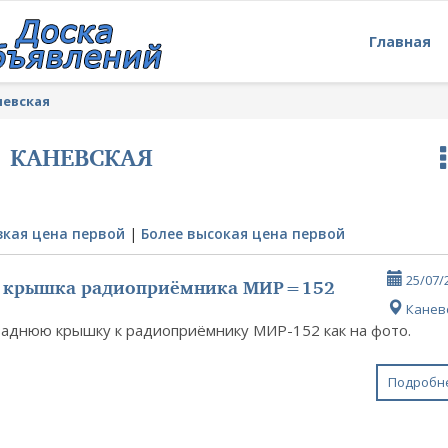
Главная
невская
КАНЕВСКАЯ
зкая цена первой
|
Более высокая цена первой
я крышка радиоприёмника МИР=152
25/07/
Канев
заднюю крышку к радиоприёмнику МИР-152 как на фото.
Подробн