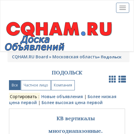
Toggl
naviga
CQHAM.RU Board
Московская область
»
Подольск
ПОДОЛЬСК
Все
Частное лицо
Компания
Сортировать :
Новые объявления
|
Более низкая
цена первой
|
Более высокая цена первой
КВ вертикалы
многодиапазонные.